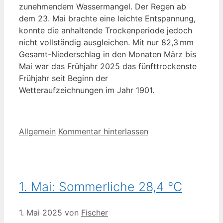
zunehmendem Wassermangel. Der Regen ab
dem 23. Mai brachte eine leichte Entspannung,
konnte die anhaltende Trockenperiode jedoch
nicht vollständig ausgleichen. Mit nur 82,3 mm
Gesamt-Niederschlag in den Monaten März bis
Mai war das Frühjahr 2025 das fünfttrockenste
Frühjahr seit Beginn der
Wetteraufzeichnungen im Jahr 1901.
Kategorien
Allgemein
Kommentar hinterlassen
1. Mai: Sommerliche 28,4 °C
1. Mai 2025
von
Fischer