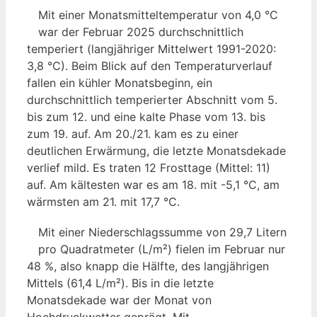
Mit einer Monatsmitteltemperatur von 4,0 °C
war der Februar 2025 durchschnittlich
temperiert (langjähriger Mittelwert 1991-2020:
3,8 °C). Beim Blick auf den Temperaturverlauf
fallen ein kühler Monatsbeginn, ein
durchschnittlich temperierter Abschnitt vom 5.
bis zum 12. und eine kalte Phase vom 13. bis
zum 19. auf. Am 20./21. kam es zu einer
deutlichen Erwärmung, die letzte Monatsdekade
verlief mild. Es traten 12 Frosttage (Mittel: 11)
auf. Am kältesten war es am 18. mit -5,1 °C, am
wärmsten am 21. mit 17,7 °C.
Mit einer Niederschlagssumme von 29,7 Litern
pro Quadratmeter (L/m²) fielen im Februar nur
48 %, also knapp die Hälfte, des langjährigen
Mittels (61,4 L/m²). Bis in die letzte
Monatsdekade war der Monat von
Hochdruckwetter geprägt. Mit