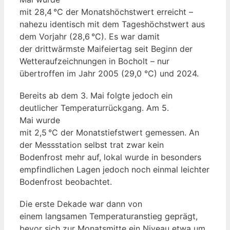
mit 28,4 °C der Monatshöchstwert erreicht –
nahezu identisch mit dem Tageshöchstwert aus
dem Vorjahr (28,6 °C). Es war damit
der drittwärmste Maifeiertag seit Beginn der
Wetteraufzeichnungen in Bocholt – nur
übertroffen im Jahr 2005 (29,0 °C) und 2024.
Bereits ab dem 3. Mai folgte jedoch ein
deutlicher Temperaturrückgang. Am 5.
Mai wurde
mit 2,5 °C der Monatstiefstwert gemessen. An
der Messstation selbst trat zwar kein
Bodenfrost mehr auf, lokal wurde in besonders
empfindlichen Lagen jedoch noch einmal leichter
Bodenfrost beobachtet.
Die erste Dekade war dann von
einem langsamen Temperaturanstieg geprägt,
bevor sich zur Monatsmitte ein Niveau etwa um