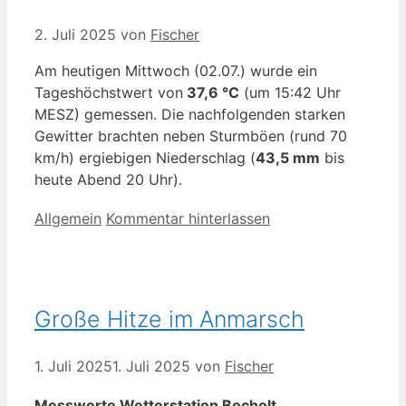
2. Juli 2025
von
Fischer
Am heutigen Mittwoch (02.07.) wurde ein
Tageshöchstwert von
37,6 °C
(um 15:42 Uhr
MESZ) gemessen. Die nachfolgenden starken
Gewitter brachten neben Sturmböen (rund 70
km/h) ergiebigen Niederschlag (
43,5 mm
bis
heute Abend 20 Uhr).
Kategorien
Allgemein
Kommentar hinterlassen
Große Hitze im Anmarsch
1. Juli 2025
1. Juli 2025
von
Fischer
Messwerte Wetterstation Bocholt