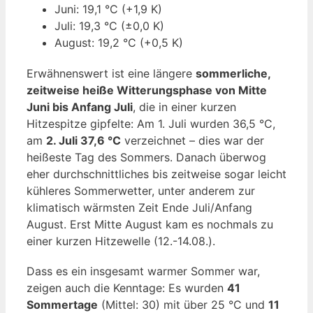
Juni: 19,1 °C (+1,9 K)
Juli: 19,3 °C (±0,0 K)
August: 19,2 °C (+0,5 K)
Erwähnenswert ist eine längere
sommerliche,
zeitweise heiße Witterungsphase von Mitte
Juni bis Anfang Juli
, die in einer kurzen
Hitzespitze gipfelte: Am 1. Juli wurden 36,5 °C,
am
2. Juli 37,6 °C
verzeichnet – dies war der
heißeste Tag des Sommers. Danach überwog
eher durchschnittliches bis zeitweise sogar leicht
kühleres Sommerwetter, unter anderem zur
klimatisch wärmsten Zeit Ende Juli/Anfang
August. Erst Mitte August kam es nochmals zu
einer kurzen Hitzewelle (12.-14.08.).
Dass es ein insgesamt warmer Sommer war,
zeigen auch die Kenntage: Es wurden
41
Sommertage
(Mittel: 30) mit über 25 °C und
11