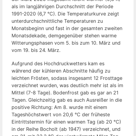
als im langjährigen Durchschnitt der Periode
1991-2020 (6,7 °C). Die Temperaturkurve zeigt
unterdurchschnittliche Temperaturen zu
Monatsbeginn und fast in der gesamten zweiten
Monatsdekade, demgegenüber stehen warme
Witterungsphasen vom 5. bis zum 10. März und
vom 19. bis 24. März.
Aufgrund des Hochdruckwetters kam es
während der kühleren Abschnitte häufig zu
leichten Frösten, sodass insgesamt 12 Frosttage
verzeichnet wurden, was deutlich mehr ist als im
Mittel (7-8 Tage). Bodenfrost gab es gar an 21
Tagen. Gleichzeitig gab es auch Ausreißer in die
positive Richtung: Am 8. wurde mit einem
Tageshöchstwert von 20,6 °C der früheste
Eintrittstermin für einen warmen Tag (ab 20 °C)
in der Reihe Bocholt (ab 1947) verzeichnet, und