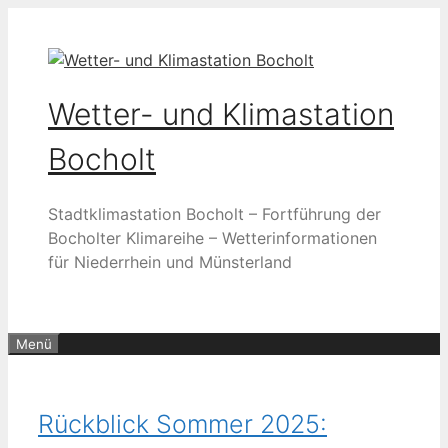
Zum
Inhalt
springen
Wetter- und Klimastation
Bocholt
Stadtklimastation Bocholt – Fortführung der
Bocholter Klimareihe – Wetterinformationen
für Niederrhein und Münsterland
Menü
Rückblick Sommer 2025: