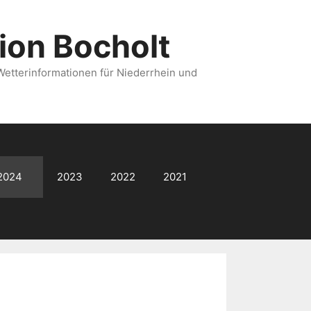
ion Bocholt
 Wetterinformationen für Niederrhein und
2024
2023
2022
2021