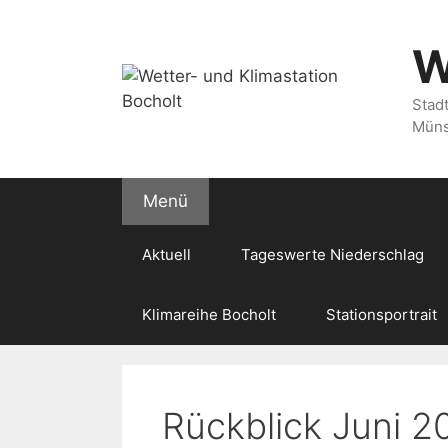
Zum
Inhalt
W
springen
Stad
Müns
Menü
Aktuell
Tageswerte Niederschlag
Klimareihe Bocholt
Stationsportrait
Rückblick Juni 2