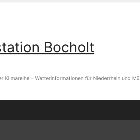
tation Bocholt
er Klimareihe – Wetterinformationen für Niederrhein und Mü