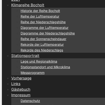
Klimareihe Bocholt
Historie der Reihe Bocholt
Reihe der Lufttemperatur
Reihe der Niederschlagshöhe
Diagramme der Lufttemperatur
Diagramme der Niederschlagshöhe
Reihe der Sonnenscheindauer
Rekorde der Lufttemperatur
Rekorde des Niederschlags
Stationsportrait
Lage und Regionalklima
Stationsstandort und Mikroklima
Messprogramm
Vorhersage
Links
Gästebuch
Impressum
Datenschutz