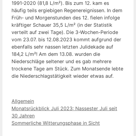
1991-2020 (81,8 L/m²). Bis zum 12. kam es
häufig teils ergiebigen Regenereignissen. In dem
Früh- und Morgenstunden des 12. fielen infolge
kräftiger Schauer 35,5 L/m² (in der Statistik
verteilt auf zwei Tage). Die 3-Wochen-Periode
vom 23.07. bis 12.08.2023 kommt aufgrund der
ebenfalls sehr nassen letzten Julidekade auf
184,2 L/m²! Am dem 13.08. wurden die
Niederschläge seltener und es gab mehrere
trockene Tage am Stück. Zum Monatsende lebte
die Niederschlagstätigkeit wieder etwas auf.
Kategorien
Allgemein
Monatsrückblick Juli 2023: Nassester Juli seit
30 Jahren
Sommerliche Witterungsphase in Sicht