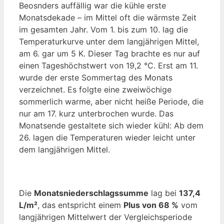
Beosnders auffällig war die kühle erste
Monatsdekade – im Mittel oft die wärmste Zeit
im gesamten Jahr. Vom 1. bis zum 10. lag die
Temperaturkurve unter dem langjährigen Mittel,
am 6. gar um 5 K. Dieser Tag brachte es nur auf
einen Tageshöchstwert von 19,2 °C. Erst am 11.
wurde der erste Sommertag des Monats
verzeichnet. Es folgte eine zweiwöchige
sommerlich warme, aber nicht heiße Periode, die
nur am 17. kurz unterbrochen wurde. Das
Monatsende gestaltete sich wieder kühl: Ab dem
26. lagen die Temperaturen wieder leicht unter
dem langjährigen Mittel.
Die
Monatsniederschlagssumme
lag bei
137,4
L/m²
, das entspricht einem
Plus von 68 %
vom
langjährigen Mittelwert der Vergleichsperiode