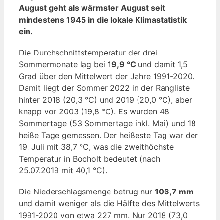
August geht als wärmster August seit
mindestens 1945 in die lokale Klimastatistik
ein.
Die Durchschnittstemperatur der drei
Sommermonate lag bei
19,9 °C
und damit 1,5
Grad über den Mittelwert der Jahre 1991-2020.
Damit liegt der Sommer 2022 in der Rangliste
hinter 2018 (20,3 °C) und 2019 (20,0 °C), aber
knapp vor 2003 (19,8 °C). Es wurden 48
Sommertage (53 Sommertage inkl. Mai) und 18
heiße Tage gemessen. Der heißeste Tag war der
19. Juli mit 38,7 °C, was die zweithöchste
Temperatur in Bocholt bedeutet (nach
25.07.2019 mit 40,1 °C).
Die Niederschlagsmenge betrug nur
106,7 mm
und damit weniger als die Hälfte des Mittelwerts
1991-2020 von etwa 227 mm. Nur 2018 (73,0