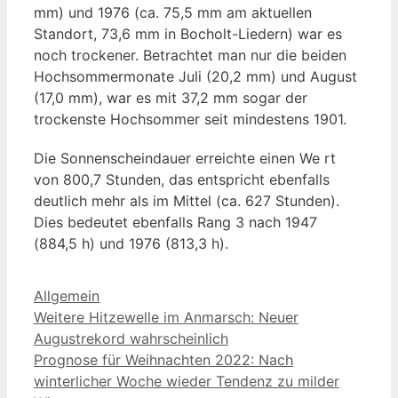
mm) und 1976 (ca. 75,5 mm am aktuellen
Standort, 73,6 mm in Bocholt-Liedern) war es
noch trockener. Betrachtet man nur die beiden
Hochsommermonate Juli (20,2 mm) und August
(17,0 mm), war es mit 37,2 mm sogar der
trockenste Hochsommer seit mindestens 1901.
Die Sonnenscheindauer erreichte einen We rt
von 800,7 Stunden, das entspricht ebenfalls
deutlich mehr als im Mittel (ca. 627 Stunden).
Dies bedeutet ebenfalls Rang 3 nach 1947
(884,5 h) und 1976 (813,3 h).
Kategorien
Allgemein
Weitere Hitzewelle im Anmarsch: Neuer
Augustrekord wahrscheinlich
Prognose für Weihnachten 2022: Nach
winterlicher Woche wieder Tendenz zu milder