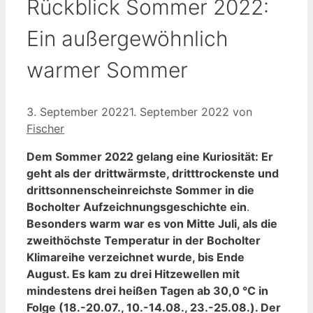
Rückblick Sommer 2022:
Ein außergewöhnlich
warmer Sommer
3. September 2022
1. September 2022
von
Fischer
Dem Sommer 2022 gelang eine Kuriosität: Er
geht als der drittwärmste, dritttrockenste und
drittsonnenscheinreichste Sommer in die
Bocholter Aufzeichnungsgeschichte ein
.
Besonders warm war es von Mitte Juli, als die
zweithöchste Temperatur in der Bocholter
Klimareihe verzeichnet wurde, bis Ende
August. Es kam zu drei Hitzewellen mit
mindestens drei heißen Tagen ab 30,0 °C in
Folge (18.-20.07., 10.-14.08., 23.-25.08.). Der