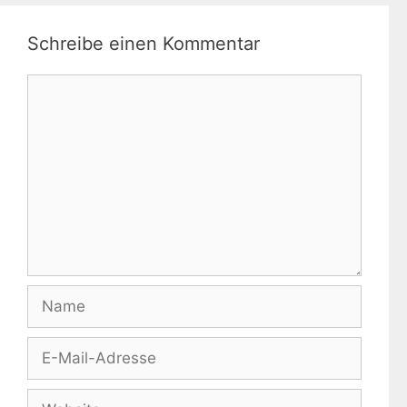
Schreibe einen Kommentar
Kommentar
Name
E-
Mail-
Adresse
Website