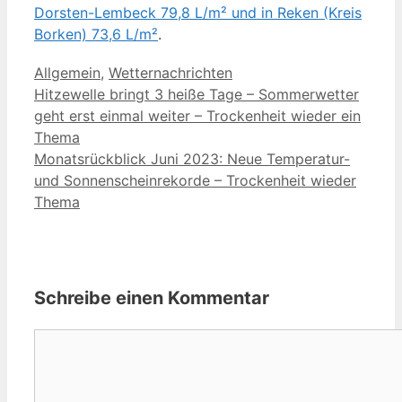
Dorsten-Lembeck 79,8 L/m² und in Reken (Kreis
Borken) 73,6 L/m²
.
Kategorien
Allgemein
,
Wetternachrichten
Hitzewelle bringt 3 heiße Tage – Sommerwetter
geht erst einmal weiter – Trockenheit wieder ein
Thema
Monatsrückblick Juni 2023: Neue Temperatur-
und Sonnenscheinrekorde – Trockenheit wieder
Thema
Schreibe einen Kommentar
Kommentar