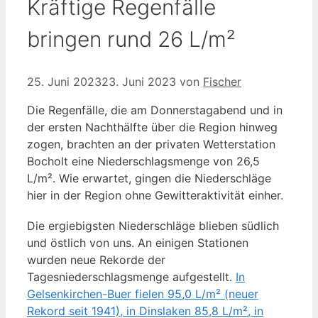
Kräftige Regenfälle
bringen rund 26 L/m²
25. Juni 2023
23. Juni 2023
von
Fischer
Die Regenfälle, die am Donnerstagabend und in
der ersten Nachthälfte über die Region hinweg
zogen, brachten an der privaten Wetterstation
Bocholt eine Niederschlagsmenge von 26,5
L/m². Wie erwartet, gingen die Niederschläge
hier in der Region ohne Gewitteraktivität einher.
Die ergiebigsten Niederschläge blieben südlich
und östlich von uns. An einigen Stationen
wurden neue Rekorde der
Tagesniederschlagsmenge aufgestellt.
In
Gelsenkirchen-Buer fielen 95,0 L/m² (neuer
Rekord seit 1941), in Dinslaken 85,8 L/m², in