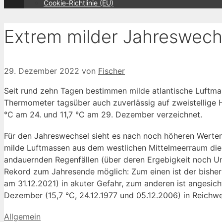
Cookie-Richtlinie (EU)
Extrem milder Jahreswech
29. Dezember 2022
von
Fischer
Seit rund zehn Tagen bestimmen milde atlantische Luftm
Thermometer tagsüber auch zuverlässig auf zweistellige 
°C am 24. und 11,7 °C am 29. Dezember verzeichnet.
Für den Jahreswechsel sieht es nach noch höheren Werten
milde Luftmassen aus dem westlichen Mittelmeerraum die 
andauernden Regenfällen (über deren Ergebigkeit noch Une
Rekord zum Jahresende möglich: Zum einen ist der bisher
am 31.12.2021) in akuter Gefahr, zum anderen ist angesi
Dezember (15,7 °C, 24.12.1977 und 05.12.2006) in Reichwe
Kategorien
Allgemein