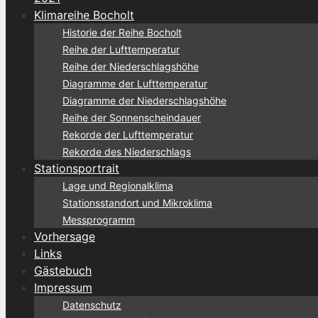
Klimareihe Bocholt
Historie der Reihe Bocholt
Reihe der Lufttemperatur
Reihe der Niederschlagshöhe
Diagramme der Lufttemperatur
Diagramme der Niederschlagshöhe
Reihe der Sonnenscheindauer
Rekorde der Lufttemperatur
Rekorde des Niederschlags
Stationsportrait
Lage und Regionalklima
Stationsstandort und Mikroklima
Messprogramm
Vorhersage
Links
Gästebuch
Impressum
Datenschutz