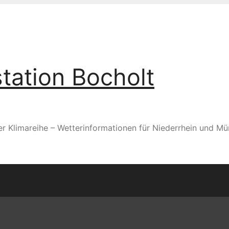
tation Bocholt
er Klimareihe – Wetterinformationen für Niederrhein und Mü