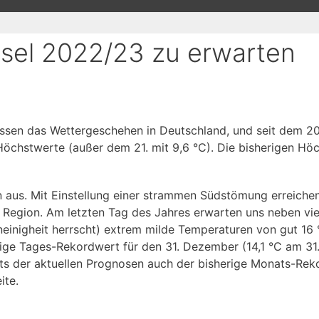
sel 2022/23 zu erwarten
assen das Wettergeschehen in Deutschland, und seit dem 2
Höchstwerte (außer dem 21. mit 9,6 °C). Die bisherigen Hö
 aus. Mit Einstellung einer strammen Südstömung erreichen
Region. Am letzten Tag des Jahres erwarten uns neben vie
inigheit herrscht) extrem milde Temperaturen von gut 16 °C
ige Tages-Rekordwert für den 31. Dezember (14,1 °C am 31.
chts der aktuellen Prognosen auch der bisherige Monats-Re
ite.