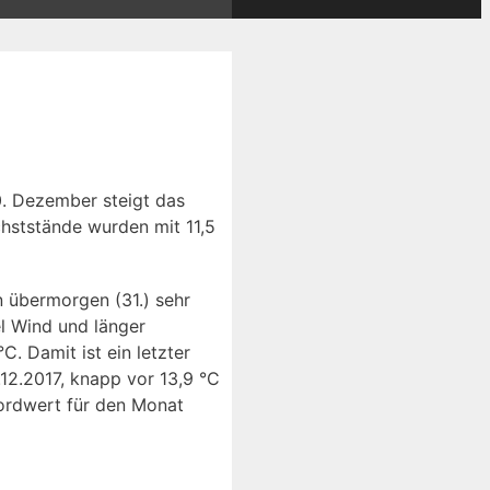
0. Dezember steigt das
chststände wurden mit 11,5
 übermorgen (31.) sehr
l Wind und länger
. Damit ist ein letzter
12.2017, knapp vor 13,9 °C
kordwert für den Monat