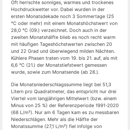
Oft herrschte sonniges, warmes und trockenes
Hochdruckwetter vor. Dabei wurden in der
ersten Monatsdekade noch 3 Sommertage (25
°C oder mehr) mit einem Monatshöchstwert von
28,0 °C (09.) verzeichnet. Doch auch in der
zweiten Monatshälfte blieb es noch recht warm
mit häufigen Tageshöchstwerten zwischen 20
und 22 Grad und überwiegend milden Nächten.
Kühlere Phasen traten vom 19. bis 21. auf, als mit
6,6 °C (21.) der Monatstiefstwert gemessen
wurde, sowie zum Monatsende (ab 28.).
Die Monatsniederschlagssumme liegt bei 51,3
Litern pro Quadratmeter, das entspricht nur drei
Viertel vom langjährigen Mittelwert (bzw. einem
Minus von 25 %) der Referenzperiode 1991-2020
(68 L/m²). Nur am 6 Tagen kam es zu messbaren
Niederschlägen. Mehr als die Hälfte der
Monatssumme (27,1 L/m²) fiel infolge von