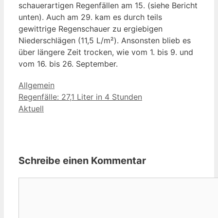
schauerartigen Regenfällen am 15. (siehe Bericht
unten). Auch am 29. kam es durch teils
gewittrige Regenschauer zu ergiebigen
Niederschlägen (11,5 L/m²). Ansonsten blieb es
über längere Zeit trocken, wie vom 1. bis 9. und
vom 16. bis 26. September.
Kategorien
Allgemein
Regenfälle: 27,1 Liter in 4 Stunden
Aktuell
Schreibe einen Kommentar
Kommentar