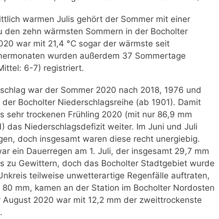
ttlich warmen Julis gehört der Sommer mit einer
zu den zehn wärmsten Sommern in der Bocholter
020 war mit 21,4 °C sogar der wärmste seit
ommermonaten wurden außerdem 37 Sommertage
ttel: 6-7) registriert.
rschlag war der Sommer 2020 nach 2018, 1976 und
 der Bocholter Niederschlagsreihe (ab 1901). Damit
s sehr trockenen Frühling 2020 (mit nur 86,9 mm
) das Niederschlagsdefizit weiter. Im Juni und Juli
gen, doch insgesamt waren diese recht unergiebig.
ar ein Dauerregen am 1. Juli, der insgesamt 29,7 mm
ls zu Gewittern, doch das Bocholter Stadtgebiet wurde
Unkreis teilweise unwetterartige Regenfälle auftraten,
a. 80 mm, kamen an der Station im Bocholter Nordosten
 August 2020 war mit 12,2 mm der zweittrockenste
.