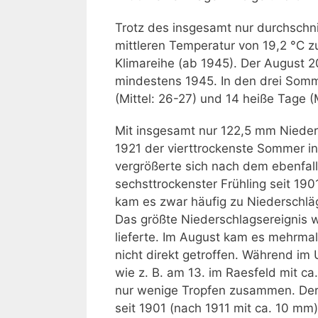
Trotz des insgesamt nur durchschni
mittleren Temperatur von 19,2 °C 
Klimareihe (ab 1945). Der August 2
mindestens 1945. In den drei S
(Mittel: 26-27) und 14 heiße Tage (Mi
Mit insgesamt nur 122,5 mm Niede
1921 der vierttrockenste Sommer in
vergrößerte sich nach dem ebenfall
sechsttrockenster Frühling seit 1901
kam es zwar häufig zu Niederschlä
Das größte Niederschlagsereignis w
lieferte. Im August kam es mehrma
nicht direkt getroffen. Während im 
wie z. B. am 13. im Raesfeld mit c
nur wenige Tropfen zusammen. Der
seit 1901 (nach 1911 mit ca. 10 mm)