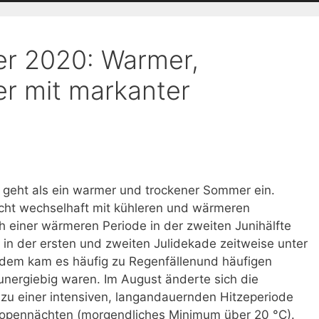
r 2020: Warmer,
r mit markanter
geht als ein warmer und trockener Sommer ein.
cht wechselhaft mit kühleren und wärmeren
 einer wärmeren Periode in der zweiten Junihälfte
 in der ersten und zweiten Julidekade zeitweise unter
rdem kam es häufig zu Regenfällenund häufigen
unergiebig waren. Im August änderte sich die
zu einer intensiven, langandauernden Hitzeperiode
Tropennächten (morgendliches Minimum über 20 °C).