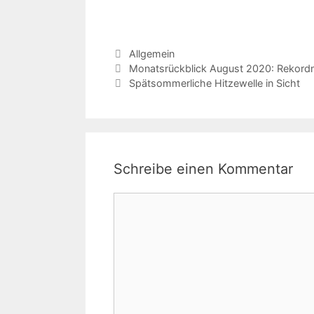
Kategorien
Allgemein
Monatsrückblick August 2020: Rekordm
Spätsommerliche Hitzewelle in Sicht
Schreibe einen Kommentar
Kommentar