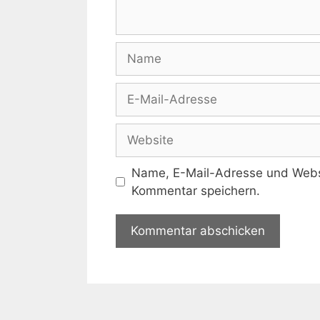
Name
E-
Mail-
Adresse
Website
Name, E-Mail-Adresse und Websi
Kommentar speichern.