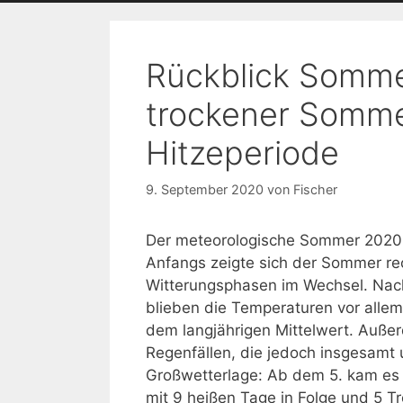
Rückblick Somme
trockener Somme
Hitzeperiode
9. September 2020
von
Fischer
Der meteorologische Sommer 2020 
Anfangs zeigte sich der Sommer re
Witterungsphasen im Wechsel. Nach
blieben die Temperaturen vor allem
dem langjährigen Mittelwert. Auße
Regenfällen, die jedoch insgesamt 
Großwetterlage: Ab dem 5. kam es 
mit 9 heißen Tage in Folge und 5 