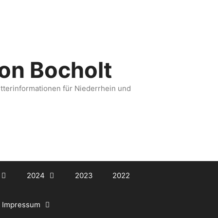
ion Bocholt
etterinformationen für Niederrhein und
2024
2023
2022
Impressum