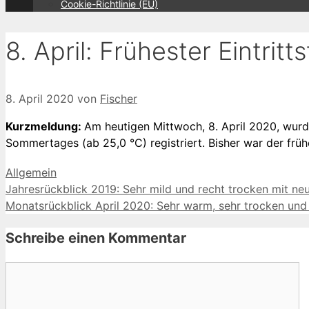
Cookie-Richtlinie (EU)
8. April: Frühester Eintri
8. April 2020
von
Fischer
Kurzmeldung:
Am heutigen Mittwoch, 8. April 2020, wurde
Sommertages (ab 25,0 °C) registriert. Bisher war der früh
Kategorien
Allgemein
Jahresrückblick 2019: Sehr mild und recht trocken mit n
Monatsrückblick April 2020: Sehr warm, sehr trocken un
Schreibe einen Kommentar
Kommentar