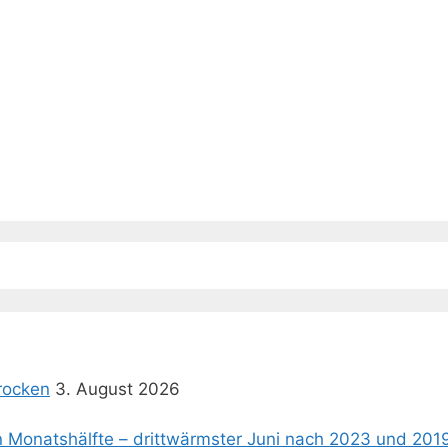
rocken
3. August 2026
en Monatshälfte – drittwärmster Juni nach 2023 und 201