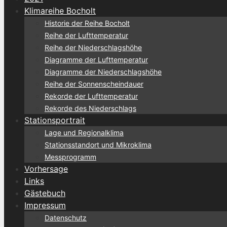
Klimareihe Bocholt
Historie der Reihe Bocholt
Reihe der Lufttemperatur
Reihe der Niederschlagshöhe
Diagramme der Lufttemperatur
Diagramme der Niederschlagshöhe
Reihe der Sonnenscheindauer
Rekorde der Lufttemperatur
Rekorde des Niederschlags
Stationsportrait
Lage und Regionalklima
Stationsstandort und Mikroklima
Messprogramm
Vorhersage
Links
Gästebuch
Impressum
Datenschutz