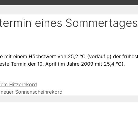
ttstermin eines Sommertages
 mit einem Höchstwert von 25,2 °C (vorläufig) der früheste
este Termin der 10. April (im Jahre 2009 mit 25,4 °C).
euem Hitzerekord
d neuer Sonnenscheinrekord