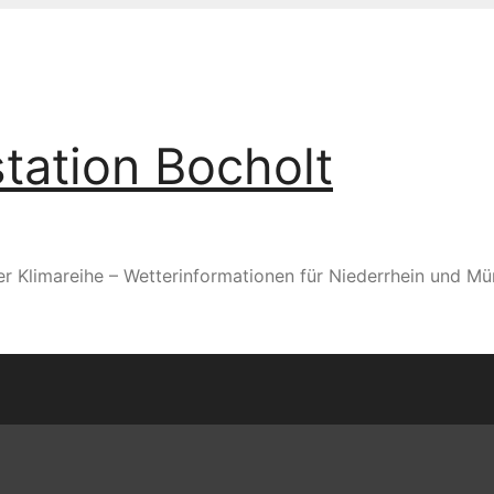
tation Bocholt
er Klimareihe – Wetterinformationen für Niederrhein und Mü