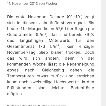
11. November 2013
von
Fischer
Die erste November-Dekade (01.-10.) zeigt
sich in diesem Jahr äußerst verregnet. Bis
heute (11.) Morgen fielen 57,6 Liter Regen pro
Quadratmeter (L/m²), das sind bereits 79 %
des langjährigen Mittelwerts für den
Gesamtmonat (73 L/m²). Kein einziger
November-Tag blieb bisher trocken. Doch
das wird sich ändern, denn in der
kommenden Woche lässt die Regenneigung
etwas nach. Gleichzeitig gehen die
Temperaturen etwas zurück und erreichen
kaum noch zweistellige Höchstwerte. In den
Frühstunden sind leichte Bodenfröste
möglich.
Kategorien