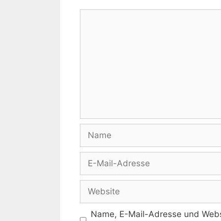
Kommentar
Name
E-
Mail-
Adresse
Website
Name, E-Mail-Adresse und Websi