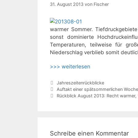
31. August 2013
von
Fischer
warmer Sommer. Tiefdruckgebiete
sonst dominierte Hochdruckeinfl
Temperaturen, teilweise für gro
Niederschlag verblieb somit deutlich
>>> weiterlesen
Kategorien
Jahreszeitenrückblicke
Auftakt einer spätsommerlichen Woch
Rückblick August 2013: Recht warmer, 
Schreibe einen Kommentar