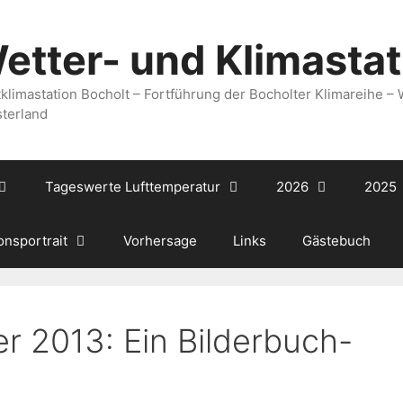
etter- und Klimastat
tklimastation Bocholt – Fortführung der Bocholter Klimareihe –
terland
Tageswerte Lufttemperatur
2026
2025
onsportrait
Vorhersage
Links
Gästebuch
 2013: Ein Bilderbuch-