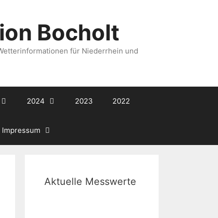
ion Bocholt
 Wetterinformationen für Niederrhein und
2024
2023
2022
Impressum
Aktuelle Messwerte