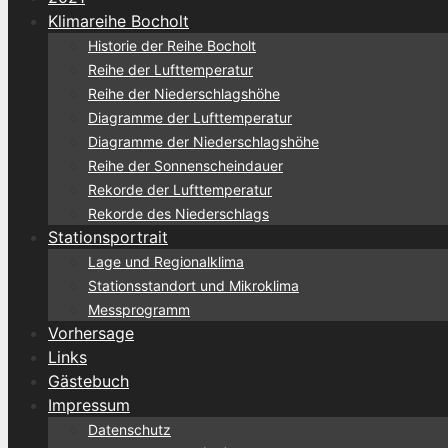
Klimareihe Bocholt
Historie der Reihe Bocholt
Reihe der Lufttemperatur
Reihe der Niederschlagshöhe
Diagramme der Lufttemperatur
Diagramme der Niederschlagshöhe
Reihe der Sonnenscheindauer
Rekorde der Lufttemperatur
Rekorde des Niederschlags
Stationsportrait
Lage und Regionalklima
Stationsstandort und Mikroklima
Messprogramm
Vorhersage
Links
Gästebuch
Impressum
Datenschutz