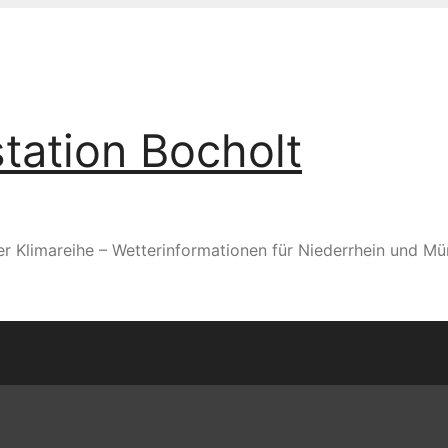
tation Bocholt
er Klimareihe – Wetterinformationen für Niederrhein und Mü