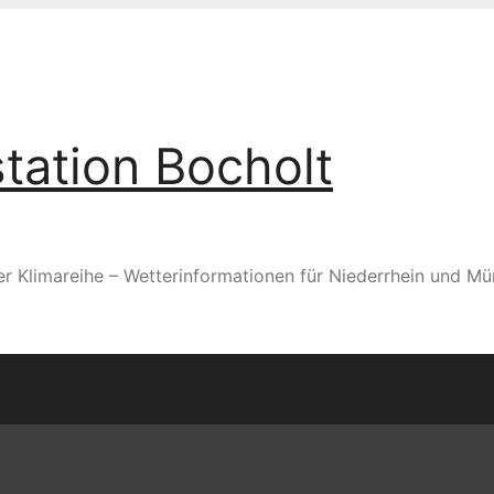
tation Bocholt
er Klimareihe – Wetterinformationen für Niederrhein und Mü