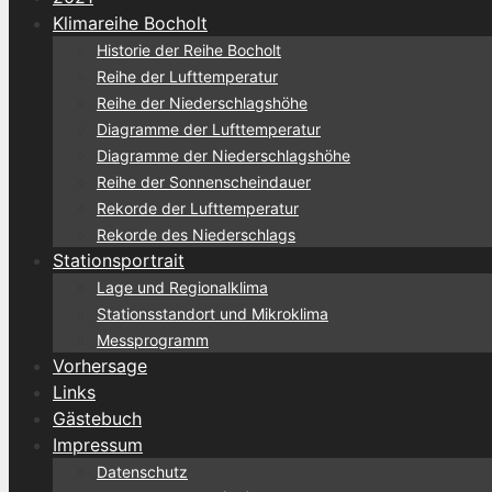
Klimareihe Bocholt
Historie der Reihe Bocholt
Reihe der Lufttemperatur
Reihe der Niederschlagshöhe
Diagramme der Lufttemperatur
Diagramme der Niederschlagshöhe
Reihe der Sonnenscheindauer
Rekorde der Lufttemperatur
Rekorde des Niederschlags
Stationsportrait
Lage und Regionalklima
Stationsstandort und Mikroklima
Messprogramm
Vorhersage
Links
Gästebuch
Impressum
Datenschutz