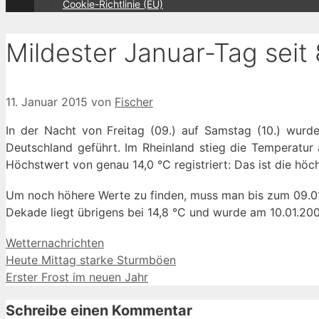
Cookie-Richtlinie (EU)
Mildester Januar-Tag seit
11. Januar 2015
von
Fischer
In der Nacht von Freitag (09.) auf Samstag (10.) wurde
Deutschland geführt. Im Rheinland stieg die Temperatur 
Höchstwert von genau 14,0 °C registriert: Das ist die höc
Um noch höhere Werte zu finden, muss man bis zum 09.01.2
Dekade liegt übrigens bei 14,8 °C und wurde am 10.01.200
Kategorien
Wetternachrichten
Heute Mittag starke Sturmböen
Erster Frost im neuen Jahr
Schreibe einen Kommentar