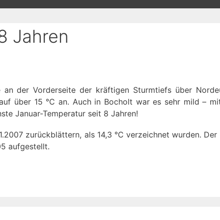
 8 Jahren
 an der Vorderseite der kräftigen Sturmtiefs über Nord
auf über 15 °C an. Auch in Bocholt war es sehr mild – mi
hste Januar-Temperatur seit 8 Jahren!
007 zurückblättern, als 14,3 °C verzeichnet wurden. Der R
5 aufgestellt.