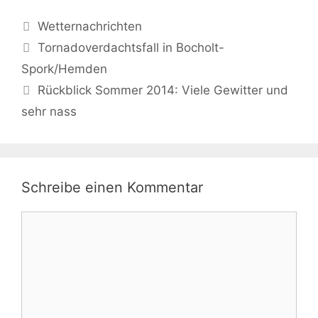
Kategorien
Wetternachrichten
Tornadoverdachtsfall in Bocholt-
Spork/Hemden
Rückblick Sommer 2014: Viele Gewitter und
sehr nass
Schreibe einen Kommentar
Kommentar