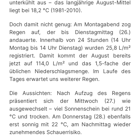
unterkühlt aus – das langjährige August-Mittel
liegt bei 18,2 °C (1981-2010).
Doch damit nicht genug: Am Montagabend zog
Regen auf, der bis Dienstagmittag (26.)
andauerte. Innerhalb von 24 Stunden (14 Uhr
Montag bis 14 Uhr Dienstag) wurden 25,8 L/m²
registriert. Damit kommt der August bereits
jetzt auf 114,0 L/m² und das 1,5-fache der
üblichen Niederschlagsmenge. Im Laufe des
Tages erwartet uns weiterer Regen.
Die Aussichten: Nach Aufzug des Regens
präsentiert sich der Mittwoch (27.) wie
ausgewechselt – viel Sonnenschein bei rund 21
°C und trocken. Am Donnerstag (28.) ebenfalls
erst sonnig mit 22 °C, am Nachmittag wieder
zunehmendes Schauerrisiko.