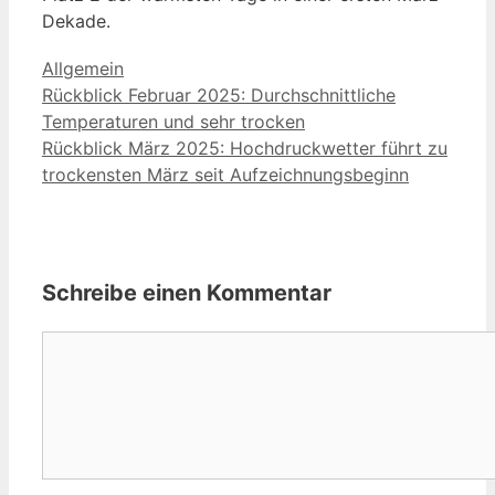
Dekade.
Kategorien
Allgemein
Rückblick Februar 2025: Durchschnittliche
Temperaturen und sehr trocken
Rückblick März 2025: Hochdruckwetter führt zu
trockensten März seit Aufzeichnungsbeginn
Schreibe einen Kommentar
Kommentar