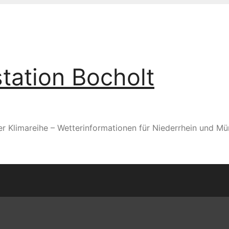
tation Bocholt
er Klimareihe – Wetterinformationen für Niederrhein und Mü