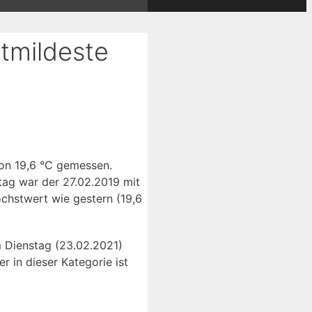
tmildeste
von 19,6 °C gemessen.
tag war der 27.02.2019 mit
öchstwert wie gestern (19,6
m Dienstag (23.02.2021)
r in dieser Kategorie ist