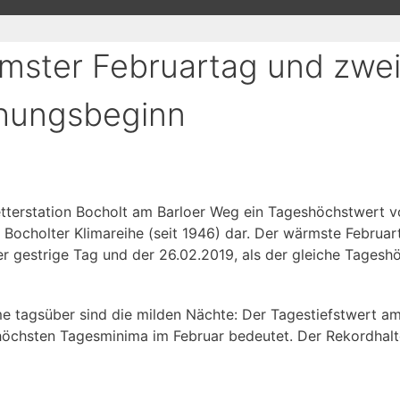
rmster Februartag und zwei
chungsbeginn
etterstation Bocholt am Barloer Weg ein Tageshöchstwert 
Bocholter Klimareihe (seit 1946) dar. Der wärmste Februar
r gestrige Tag und der 26.02.2019, als der gleiche Tagesh
me tagsüber sind die milden Nächte: Der Tagestiefstwert a
r höchsten Tagesminima im Februar bedeutet. Der Rekordhalte