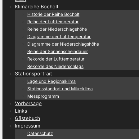
Klimareihe Bocholt
Historie der Reihe Bocholt
Reihe der Lufttemperatur
Reihe der Niederschlagshöhe
Diagramme der Lufttemperatur
Diagramme der Niederschlagshöhe
Reihe der Sonnenscheindauer
Rekorde der Lufttemperatur
Rekorde des Niederschlags
Stationsportrait
Lage und Regionalklima
Stationsstandort und Mikroklima
Messprogramm
Vorhersage
Links
Gästebuch
Impressum
Datenschutz