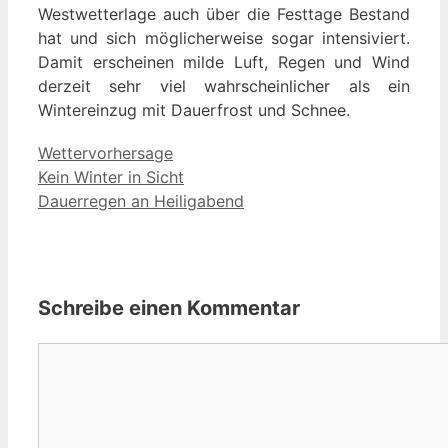
Westwetterlage auch über die Festtage Bestand
hat und sich möglicherweise sogar intensiviert.
Damit erscheinen milde Luft, Regen und Wind
derzeit sehr viel wahrscheinlicher als ein
Wintereinzug mit Dauerfrost und Schnee.
Kategorien
Wettervorhersage
Kein Winter in Sicht
Dauerregen an Heiligabend
Schreibe einen Kommentar
Kommentar