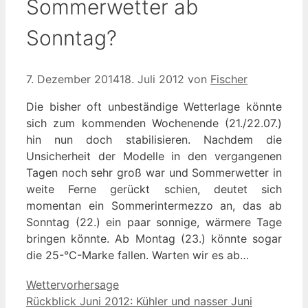
Sommerwetter ab
Sonntag?
7. Dezember 2014
18. Juli 2012
von
Fischer
Die bisher oft unbeständige Wetterlage könnte
sich zum kommenden Wochenende (21./22.07.)
hin nun doch stabilisieren. Nachdem die
Unsicherheit der Modelle in den vergangenen
Tagen noch sehr groß war und Sommerwetter in
weite Ferne gerückt schien, deutet sich
momentan ein Sommerintermezzo an, das ab
Sonntag (22.) ein paar sonnige, wärmere Tage
bringen könnte. Ab Montag (23.) könnte sogar
die 25-°C-Marke fallen. Warten wir es ab…
Kategorien
Wettervorhersage
Rückblick Juni 2012: Kühler und nasser Juni