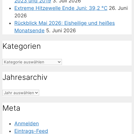
2023 und 2019
3. Juli 2026
Extreme Hitzewelle Ende Juni: 39,2 °C
26. Juni
2026
Rückblick Mai 2026: Eisheilige und heißes
Monatsende
5. Juni 2026
Kategorien
Kategorien
Jahresarchiv
Meta
Anmelden
Eintrags-Feed